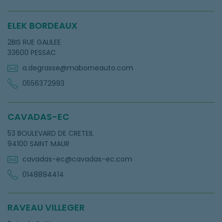
ELEK BORDEAUX
2BIS RUE GALILEE
33600 PESSAC
a.degrasse@maborneauto.com
0556372993
CAVADAS-EC
53 BOULEVARD DE CRETEIL
94100 SAINT MAUR
cavadas-ec@cavadas-ec.com
0148894414
RAVEAU VILLEGER