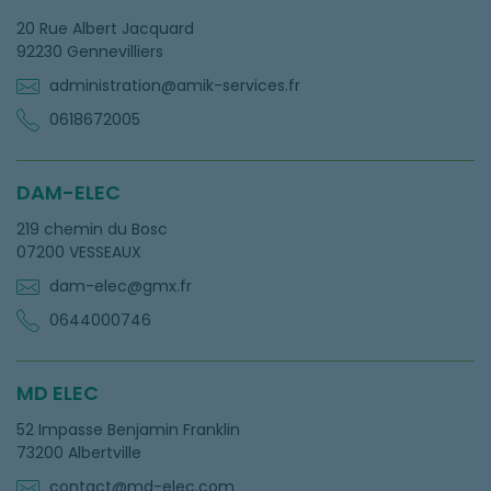
20 Rue Albert Jacquard
92230 Gennevilliers
administration@amik-services.fr
0618672005
DAM-ELEC
219 chemin du Bosc
07200 VESSEAUX
dam-elec@gmx.fr
0644000746
MD ELEC
52 Impasse Benjamin Franklin
73200 Albertville
contact@md-elec.com