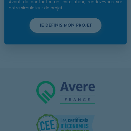
Avant de contacter un installateur, rendez-vous sur
notre simulateur de projet.
OPENS IN A NEW
JE DEFINIS MON PROJET