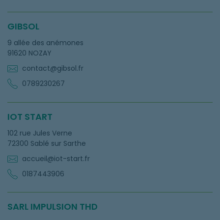
GIBSOL
9 allée des anémones
91620 NOZAY
contact@gibsol.fr
0789230267
IOT START
102 rue Jules Verne
72300 Sablé sur Sarthe
accueil@iot-start.fr
0187443906
SARL IMPULSION THD