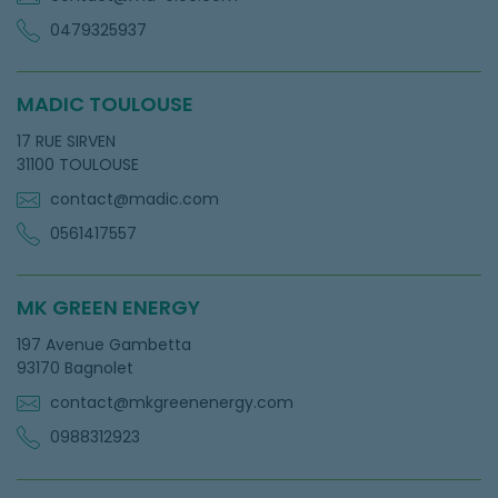
0479325937
MADIC TOULOUSE
17 RUE SIRVEN
31100 TOULOUSE
contact@madic.com
0561417557
MK GREEN ENERGY
197 Avenue Gambetta
93170 Bagnolet
contact@mkgreenenergy.com
0988312923