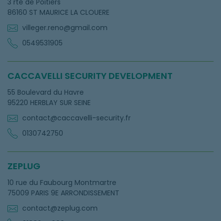
3 rte de Poitiers
86160 ST MAURICE LA CLOUERE
villeger.reno@gmail.com
0549531905
CACCAVELLI SECURITY DEVELOPMENT
55 Boulevard du Havre
95220 HERBLAY SUR SEINE
contact@caccavelli-security.fr
0130742750
ZEPLUG
10 rue du Faubourg Montmartre
75009 PARIS 9E ARRONDISSEMENT
contact@zeplug.com