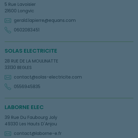
5 Rue Lavoisier
21600 Longvic
gerald.lapierre@equans.com
0602083451
SOLAS ELECTRICITE
28 RUE DE LA MOULINATTE
33130 BEGLES
contact@solas-electricite.com
0556945835
LABORNE ELEC
39 Rue Du Faubourg Joly
49330 Les Hauts D'Anjou
contact@laborne-e.fr