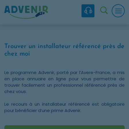
Skip to navigation
Skip to content
Skip to footer
Panneau de gestion des cookies
Recherc
Trouver un installateur référencé près de
chez moi
Le programme Advenir, porté par l’Avere-France, a mis
en place annuaire en ligne pour vous permettre de
trouver facilement un professionnel référencé près de
chez vous.
Le recours à un installateur référencé est obligatoire
pour bénéficier d’une prime Advenir.