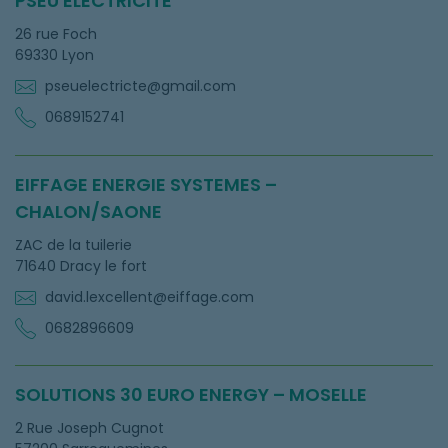
PSEU ELECTRICITÉ
26 rue Foch
69330 Lyon
pseuelectricte@gmail.com
0689152741
EIFFAGE ENERGIE SYSTEMES –
CHALON/SAONE
ZAC de la tuilerie
71640 Dracy le fort
david.lexcellent@eiffage.com
0682896609
SOLUTIONS 30 EURO ENERGY – MOSELLE
2 Rue Joseph Cugnot