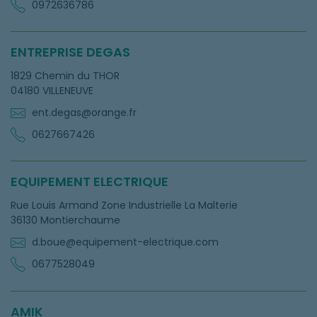
0972636786
ENTREPRISE DEGAS
1829 Chemin du THOR
04180 VILLENEUVE
ent.degas@orange.fr
0627667426
EQUIPEMENT ELECTRIQUE
Rue Louis Armand Zone Industrielle La Malterie
36130 Montierchaume
d.boue@equipement-electrique.com
0677528049
AMIK