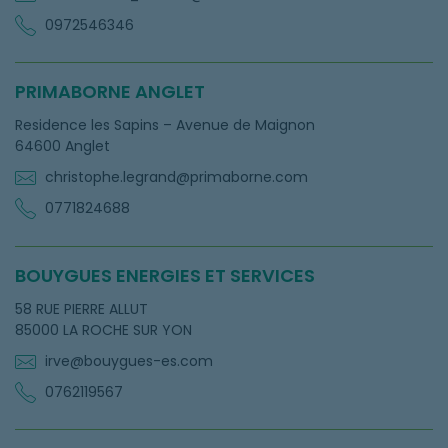
0972546346
PRIMABORNE ANGLET
Residence les Sapins – Avenue de Maignon
64600 Anglet
christophe.legrand@primaborne.com
0771824688
BOUYGUES ENERGIES ET SERVICES
58 RUE PIERRE ALLUT
85000 LA ROCHE SUR YON
irve@bouygues-es.com
0762119567