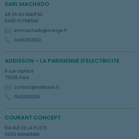
SARL MACHADO
49 ZA DU MAUPAS
84110 PUYMERAS
entmachado@orange.fr
0490363633
ADDISSON – LA PARISIENNE D'ELECTRICITE
9 rue Laplace
75005 Paris
contact@addisson.fr
0143290029
COURANT CONCEPT
51A RUE DE LA POSTE
59213 BERMERAIN