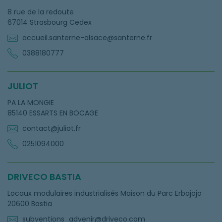
8 rue de la redoute
67014 Strasbourg Cedex
accueil.santerne-alsace@santerne.fr
0388180777
JULIOT
PA LA MONGIE
85140 ESSARTS EN BOCAGE
contact@juliot.fr
0251094000
DRIVECO BASTIA
Locaux modulaires industrialisés Maison du Parc Erbajojo
20600 Bastia
subventions_advenir@driveco.com