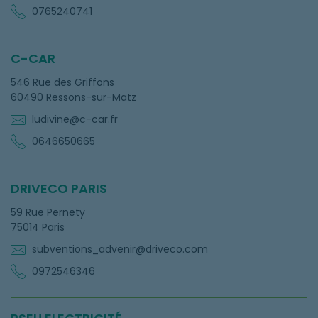
0765240741
C-CAR
546 Rue des Griffons
60490 Ressons-sur-Matz
ludivine@c-car.fr
0646650665
DRIVECO PARIS
59 Rue Pernety
75014 Paris
subventions_advenir@driveco.com
0972546346