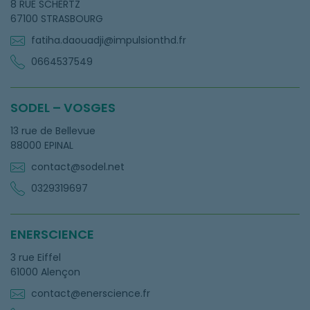
8 RUE SCHERTZ
67100 STRASBOURG
fatiha.daouadji@impulsionthd.fr
0664537549
SODEL – VOSGES
13 rue de Bellevue
88000 EPINAL
contact@sodel.net
0329319697
ENERSCIENCE
3 rue Eiffel
61000 Alençon
contact@enerscience.fr