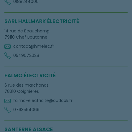
0188244000
SARL HALLMARK ÉLECTRICITÉ
14 rue de Beauchamp
79110 Chef Boutonne
contact@hmelec.fr
0549072028
FALMO ÉLECTRICITÉ
6 rue des marchands
78310 Coignières
falmo-electricite@outlook.fr
0763594069
SANTERNE ALSACE