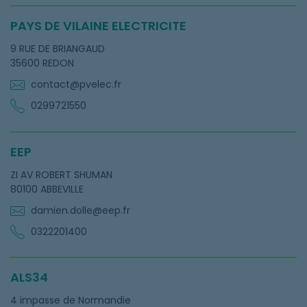
PAYS DE VILAINE ELECTRICITE
9 RUE DE BRIANGAUD
35600 REDON
contact@pvelec.fr
0299721550
EEP
ZI AV ROBERT SHUMAN
80100 ABBEVILLE
damien.dolle@eep.fr
0322201400
ALS34
4 impasse de Normandie