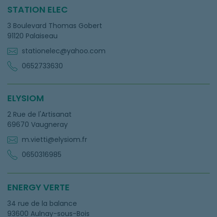
STATION ELEC
3 Boulevard Thomas Gobert
91120 Palaiseau
stationelec@yahoo.com
0652733630
ELYSIOM
2 Rue de l'Artisanat
69670 Vaugneray
m.vietti@elysiom.fr
0650316985
ENERGY VERTE
34 rue de la balance
93600 Aulnay-sous-Bois