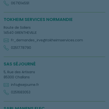
0671014591
TOKHEIM SERVICES NORMANDIE
Route de Soliers
14540 GRENTHEVILLE
Fr_demandes_irve@tokheimservices.com
0251778790
SAS SÉJOURNÉ
5, Rue des Artisans
85300 Challans
info@sejourne.fr
0251683053
SARL MANENS ELEC