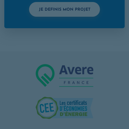
OPENS IN A NEW
JE DEFINIS MON PROJET