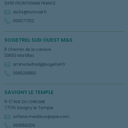
34110 FRONTIGNAN FRANCE
als34@hotmail.fr
0611077102
SOGETREL SUD OUEST M&S
8 Chemin de la canave
33650 Martillac
amine.belhadj@sogetrel.fr
0685291850
SAVIGNY LE TEMPLE
11-17 RUE DU CHROME
77176 Savigny le Temple
sofiane.meddour@spie.com
0619156209