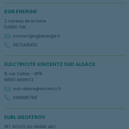
EGB ENERGIE
2 carreau de la mine
54880 THIL
contact@egbenergie.fr
0672418452
ELECTRICITE VINCENTZ SUD ALSACE
8, rue Celtes – BP15
68510 SIERENTZ
sud-alsace@vincentz.fr
0389815768
EURL GEOFFROY
187, ROUTE DU GRAND ARC