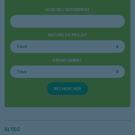
NOM DE L’ENTREPRISE
NATURE DU PROJET
DÉPARTEMENT
RECHERCHER
ELTEC