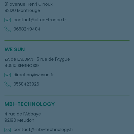
81 avenue Henri Ginoux
92120 Montrouge
contact@eltec-france.fr
0658249484
WE SUN
ZA de LAUBIAN- 5 rue de l'Aygue
40510 SEIGNOSSE
direction@wesun.fr
0558423926
MBI-TECHNOLOGY
4 rue de l'Abbaye
92190 Meudon
contact@mbi-technology.fr