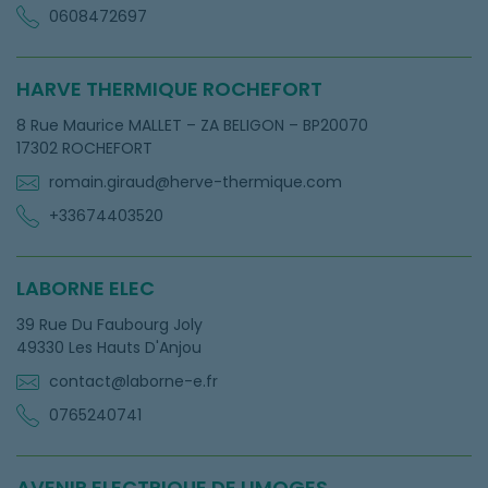
0608472697
HARVE THERMIQUE ROCHEFORT
8 Rue Maurice MALLET – ZA BELIGON – BP20070
17302 ROCHEFORT
romain.giraud@herve-thermique.com
+33674403520
LABORNE ELEC
39 Rue Du Faubourg Joly
49330 Les Hauts D'Anjou
contact@laborne-e.fr
0765240741
AVENIR ELECTRIQUE DE LIMOGES