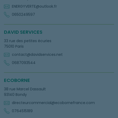
ENERGYVERTE@outlook.fr
0650249597
DAVID SERVICES
33 rue des petites écuries
75010 Paris
contact@davidservices.net
0687093544
ECOBORNE
38 rue Marcel Dassault
93140 Bondy
directeurcommercial@ecobornefrance.com
0764515189