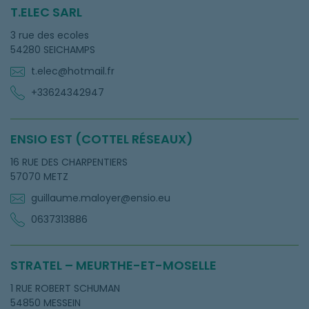
T.ELEC SARL
3 rue des ecoles
54280 SEICHAMPS
t.elec@hotmail.fr
+33624342947
ENSIO EST (COTTEL RÉSEAUX)
16 RUE DES CHARPENTIERS
57070 METZ
guillaume.maloyer@ensio.eu
0637313886
STRATEL – MEURTHE-ET-MOSELLE
1 RUE ROBERT SCHUMAN
54850 MESSEIN