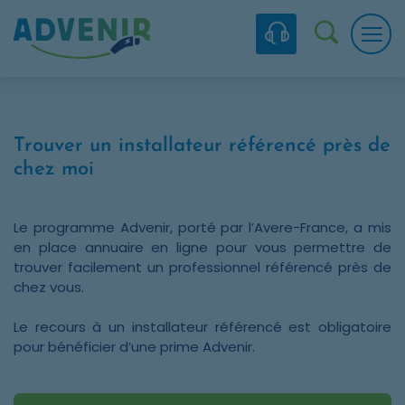
Skip to navigation
Skip to content
Skip to footer
Panneau de gestion des cookies
Recherc
Trouver un installateur référencé près de
chez moi
Le programme Advenir, porté par l’Avere-France, a mis
en place annuaire en ligne pour vous permettre de
trouver facilement un professionnel référencé près de
chez vous.
Le recours à un installateur référencé est obligatoire
pour bénéficier d’une prime Advenir.