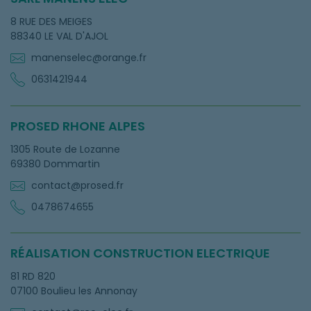
8 RUE DES MEIGES
88340 LE VAL D'AJOL
manenselec@orange.fr
0631421944
PROSED RHONE ALPES
1305 Route de Lozanne
69380 Dommartin
contact@prosed.fr
0478674655
RÉALISATION CONSTRUCTION ELECTRIQUE
81 RD 820
07100 Boulieu les Annonay