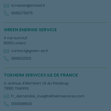
d.mariani@stratel.fr
0695276975
GREEN ENERGIE SERVICE
4 rue surcouf
56100 Lorient
contact@green-es.fr
0658021303
TOKHEIM SERVICES ILE DE FRANCE
4, avenue d'Alembert ZA du Pissaloup
78180 TRAPPES
Fr_demandes_irve@tokheimservices.com
0130688600