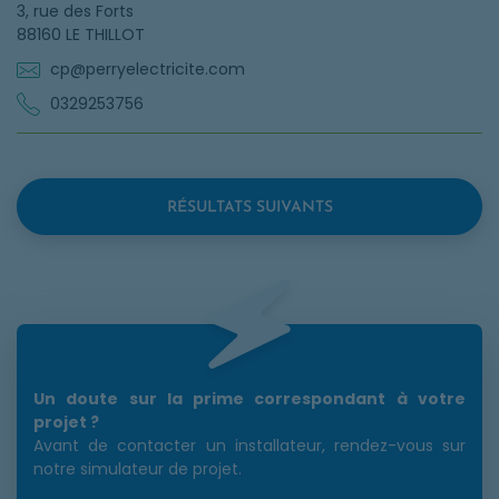
3, rue des Forts
88160 LE THILLOT
cp@perryelectricite.com
0329253756
RÉSULTATS SUIVANTS
Un doute sur la prime correspondant à votre
projet ?
Avant de contacter un installateur, rendez-vous sur
notre simulateur de projet.