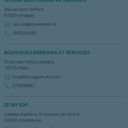
99 rue Henri Giffard
87020 Limoges
accueil@avenirelec.fr
0555358383
BOUYGUES ENERGIES ET SERVICES
13 rue des Frères Lumière
78370 Plaisir
irve@bouygues-es.com
0762119567
IZI BY EDF
Colisée Gardens, 10 Avenue de l'Arche
92400 Courbevoie