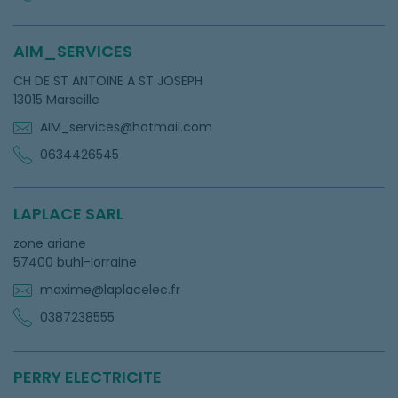
AIM_SERVICES
CH DE ST ANTOINE A ST JOSEPH
13015 Marseille
AIM_services@hotmail.com
0634426545
LAPLACE SARL
zone ariane
57400 buhl-lorraine
maxime@laplacelec.fr
0387238555
PERRY ELECTRICITE