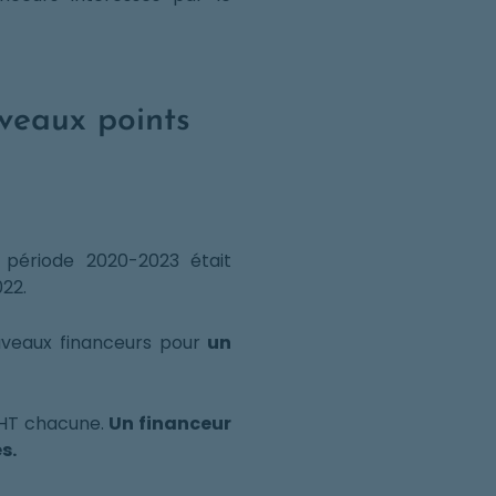
veaux points
période 2020-2023 était
22.
veaux financeurs pour
un
 HT chacune.
Un financeur
s.