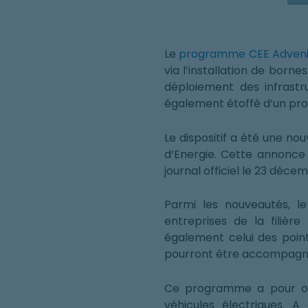
Le
programme CEE Adveni
via l’installation de borne
déploiement des infrastru
également étoffé d’un pro
Le dispositif a été une nou
d’Energie. Cette annonce 
journal officiel le 23 déce
Parmi les nouveautés, l
entreprises de la filièr
également celui des point
pourront être accompagn
Ce programme a pour obj
véhicules électriques. 