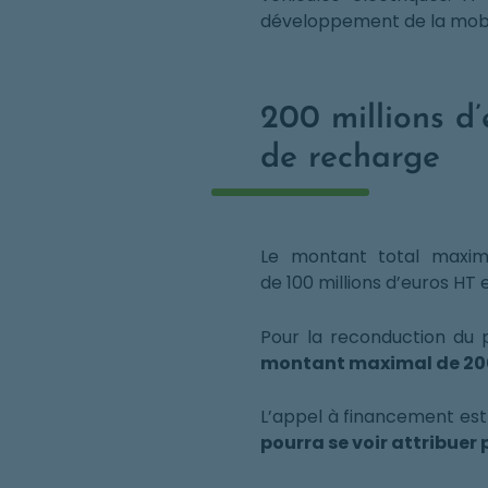
développement de la mobil
200 millions d
de recharge
Le montant total maxim
de 100 millions d’euros H
Pour la reconduction d
montant maximal de 200 
L’appel à financement est
pourra se voir attribuer