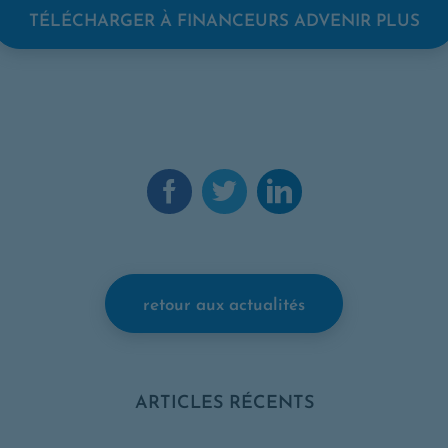
OP
TÉLÉCHARGER À FINANCEURS ADVENIR PLUS
Facebook. Ouvre une nouvelle fenêtre
Twitter. Ouvre une nouvelle fen
LinkedIn. Ouvre une nouv
retour aux actualités
ARTICLES RÉCENTS