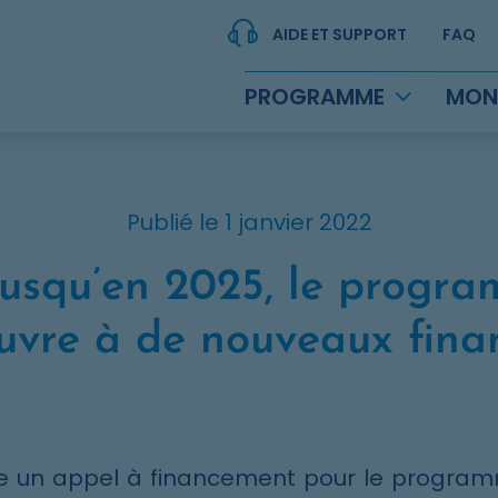
AIDE ET SUPPORT
FAQ
PROGRAMME
MON
Publié le 1 janvier 2022
jusqu’en 2025, le progr
ouvre à de nouveaux fina
e un appel à financement pour le program