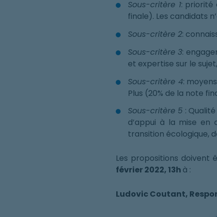
Sous-critère 1
: priorit
finale). Les candidats
Sous-critère 2
: connais
Sous-critère 3
: engage
et expertise sur le sujet
Sous-critère 4
: moyens
Plus (20% de la note fin
Sous-critère 5
: Qualité
d’appui à la mise en
transition écologique, d
Les propositions doivent
février 2022, 13h
à :
Ludovic Coutant, Respo