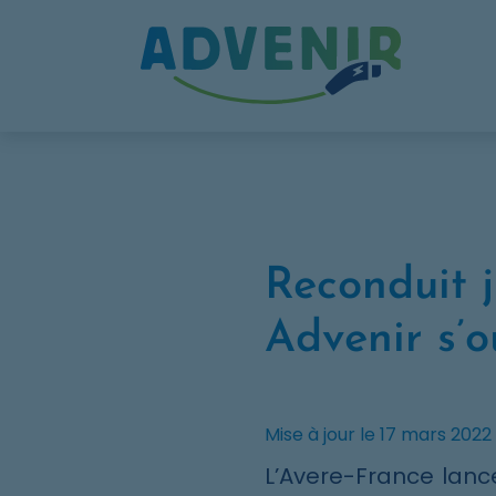
Skip to navigation
Skip to content
Skip to footer
Panneau de gestion des cookies
Reconduit 
Advenir s’
Mise à jour le 17 mars 2022
L’Avere-France lanc