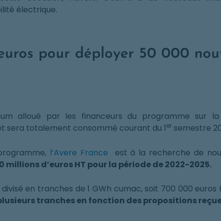
ité électrique.
’euros pour déployer 50 000 nou
um alloué par les financeurs du programme sur la 
er
T et sera totalement consommé courant du 1
semestre 20
u programme,
l’Avere France
est à la recherche de nou
millions d’euros HT pour la période de 2022-2025.
 divisé en tranches de 1 GWh cumac, soit 700 000 euros
 plusieurs tranches en fonction des propositions reçue