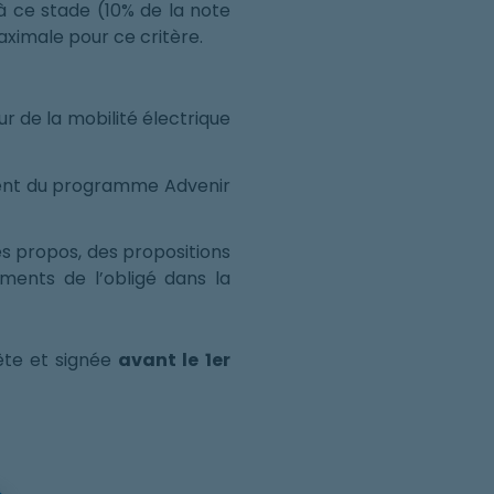
à ce stade (10% de la note
ximale pour ce critère.
r de la mobilité électrique
ment du programme Advenir
des propos, des propositions
ents de l’obligé dans la
ête et signée
avant le
1er