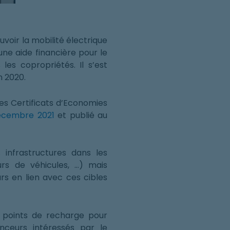
voir la mobilité électrique
 une aide financière pour le
les copropriétés. Il s’est
n 2020.
es Certificats d’Economies
décembre 2021
et publié au
infrastructures dans les
urs de véhicules, …) mais
rs en lien avec ces cibles
 points de recharge pour
nceurs intéressés par le