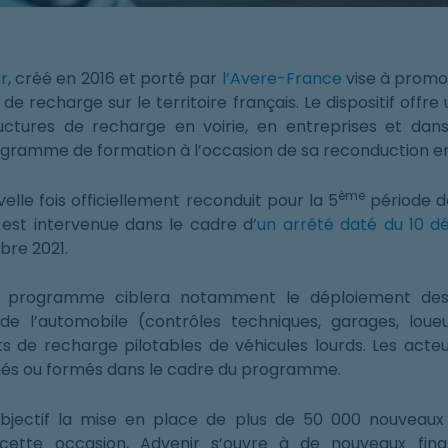
r
, créé en 2016 et porté par
l’Avere-France
vise à promou
s de recharge sur le territoire français. Le dispositif offre
ctures de recharge en voirie, en entreprises et dans 
gramme de formation à l’occasion de sa reconduction e
ème
velle fois officiellement reconduit pour la 5
période d
est intervenue dans le cadre d’
un arrêté daté du 10 
mbre 2021.
e programme ciblera notamment le déploiement des 
e de l’automobile (contrôles techniques, garages, loue
s de recharge pilotables de véhicules lourds. Les acteu
és ou formés dans le cadre du programme.
ectif la mise en place de plus de 50 000 nouveaux
A cette occasion, Advenir s’ouvre à de nouveaux fina