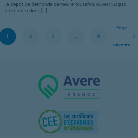
Le dépôt de demande demeure toutefois ouvert jusqu’à
cette date dans […]
Page
1
2
3
…
18
suivante