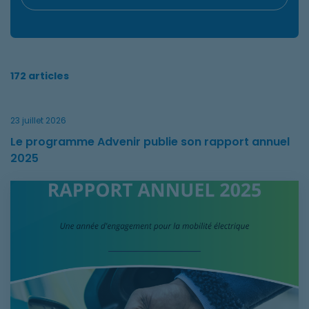
172 articles
23 juillet 2026
Le programme Advenir publie son rapport annuel
2025
Le programme Advenir publie son rapport annuel 2025