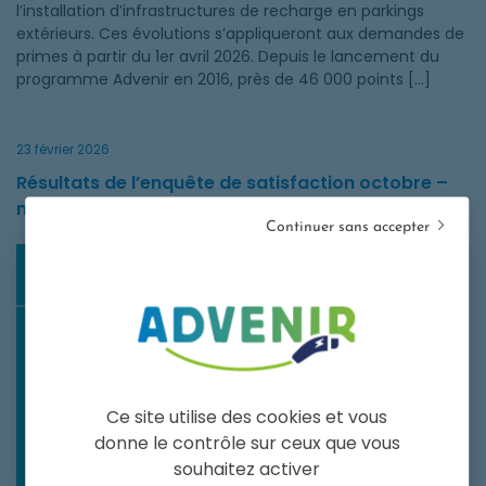
l’installation d’infrastructures de recharge en parkings
extérieurs. Ces évolutions s’appliqueront aux demandes de
primes à partir du 1er avril 2026. Depuis le lancement du
programme Advenir en 2016, près de 46 000 points […]
23 février 2026
Résultats de l’enquête de satisfaction octobre –
novembre 2025
Continuer sans accepter
Résultats de l’enquête de satisfaction octobre – novembre 2
Ce site utilise des cookies et vous
donne le contrôle sur ceux que vous
souhaitez activer