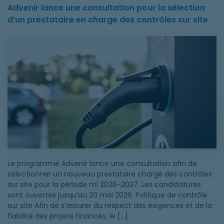
Advenir lance une consultation pour la sélection
d’un prestataire en charge des contrôles sur site
Advenir lance une consultation pour la sélection d’un prestata
Le programme Advenir lance une consultation afin de
sélectionner un nouveau prestataire chargé des contrôles
sur site pour la période mi 2026-2027. Les candidatures
sont ouvertes jusqu’au 20 mai 2026. Politique de contrôle
sur site Afin de s’assurer du respect des exigences et de la
fiabilité des projets financés, le […]