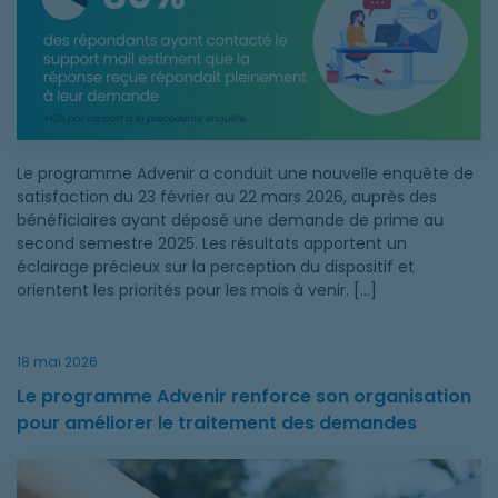
Le programme Advenir a conduit une nouvelle enquête de
satisfaction du 23 février au 22 mars 2026, auprès des
bénéficiaires ayant déposé une demande de prime au
second semestre 2025. Les résultats apportent un
éclairage précieux sur la perception du dispositif et
orientent les priorités pour les mois à venir. […]
18 mai 2026
Le programme Advenir renforce son organisation
pour améliorer le traitement des demandes
Le programme Advenir renforce son organisation pour amélio