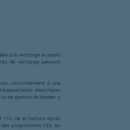
iée à la recharge et ayant
ints de recharge peuvent
e son raccordement à une
 d’équipements électriques
 ou de gestion de dossier, y
nt TTC de la facture après
re des programmes CEE, les