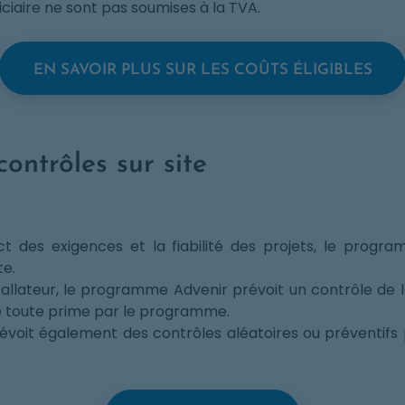
iaire ne sont pas soumises à la TVA.
OPE
EN SAVOIR PLUS SUR LES COÛTS ÉLIGIBLES
ontrôles sur site
ct des exigences et la fiabilité des projets, le prog
te.
stallateur, le programme Advenir prévoit un contrôle de l
e toute prime par le programme.
voit également des contrôles aléatoires ou préventifs 