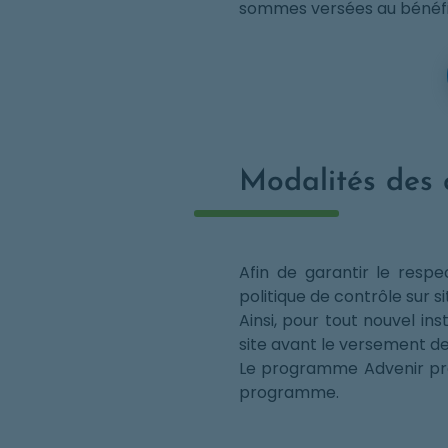
sommes versées au bénéfic
Modalités des c
Afin de garantir le respe
politique de contrôle sur si
Ainsi, pour tout nouvel in
site avant le versement d
Le programme Advenir pré
programme.