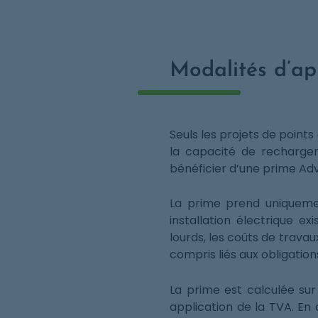
Modalités d’ap
Seuls les projets de poin
la capacité de recharge
bénéficier d’une prime Adv
La prime prend uniqueme
installation électrique e
lourds, les coûts de travau
compris liés aux obligatio
La prime est calculée sur
application de la TVA. En