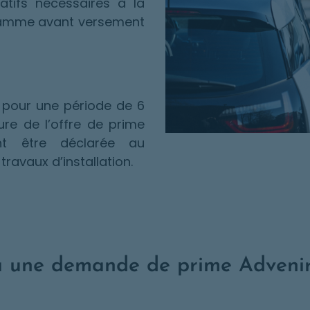
catifs nécessaires à la
gramme avant versement
 pour une période de 6
ure de l’offre de prime
nt être déclarée au
ravaux d’installation.
à une demande de prime Advenir