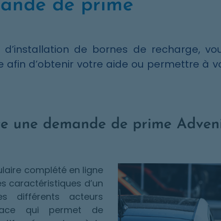
ande de prime
 d’installation de bornes de recharge, vo
afin d’obtenir votre aide ou permettre à vo
te une demande de prime Adveni
aire complété en ligne
s caractéristiques d’un
les différents acteurs
erface qui permet de