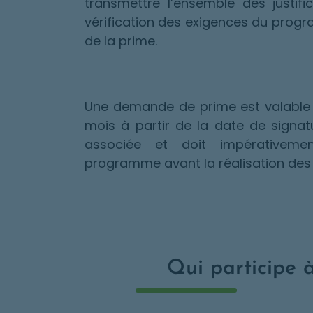
transmettre l’ensemble des justifi
vérification des exigences du pro
de la prime.
Une demande de prime est valable
mois à partir de la date de signat
associée et doit impérativeme
programme avant la réalisation des t
Qui participe 