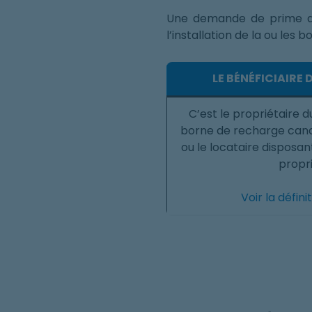
Une demande de prime asso
l’installation de la ou les 
LE BÉNÉFICIAIRE 
C’est le propriétaire 
borne de recharge cand
ou le locataire disposan
propri
Voir la défin