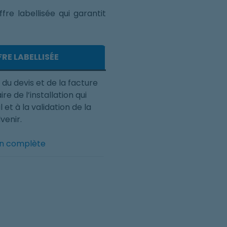
re labellisée qui garantit
RE LABELLISÉE
 du devis et de la facture
re de l’installation qui
 et à la validation de la
venir.
ion complète