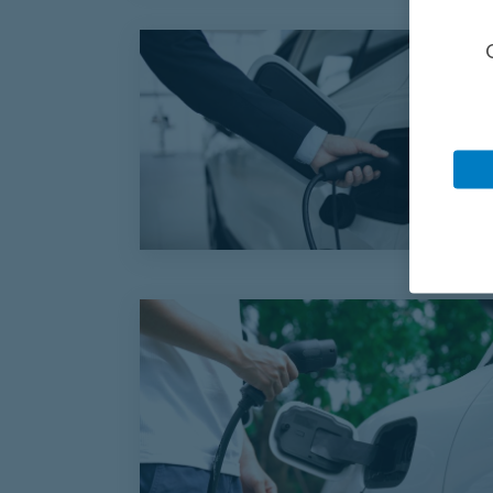
Evolution des modalités de primes à dest
Evolution des modalités de primes Advenir