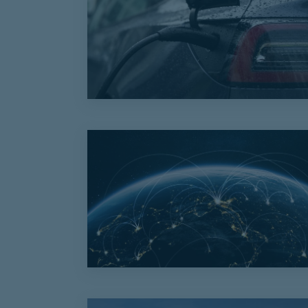
Le programme Advenir renouvelle ses part
Adaptation de la prime poids lourds à la