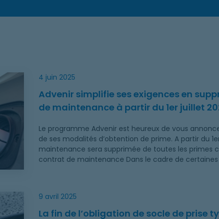
mant son obligation de contrat de maintenance à partir du
4 juin 2025
Advenir simplifie ses exigences en supp
de maintenance à partir du 1er juillet 2
Le programme Advenir est heureux de vous annoncer
de ses modalités d’obtention de prime. A partir du 1er
maintenance sera supprimée de toutes les primes c
contrat de maintenance Dans le cadre de certaines
type E est étendue à l’ensemble des primes Advenir
9 avril 2025
La fin de l’obligation de socle de prise 