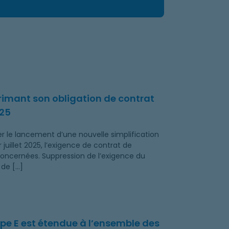
 1er juillet 2025
rimant son obligation de contrat
025
 le lancement d’une nouvelle simplification
 juillet 2025, l’exigence de contrat de
oncernées. Suppression de l’exigence du
 de […]
type E est étendue à l’ensemble des