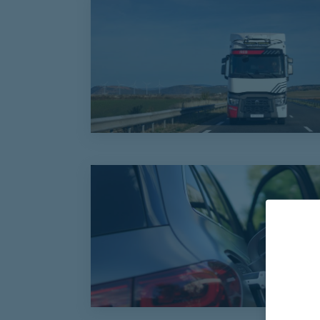
Le programme Advenir ajuste ses exigence