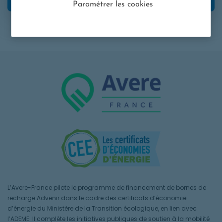
Paramétrer les cookies
L’Avere-France pilote le programme de financement de bornes de
recharge Advenir dans le cadre des certificats d’économie
d’énergie du Ministère de la Transition écologique, en lien avec
l’ADEME. Il complète les initiatives publiques de soutien à la mobilité