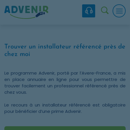
Skip to navigation
Skip to content
Skip to footer
Panneau de gestion des cookies
Recherc
Trouver un installateur référencé près de
chez moi
Le programme Advenir, porté par l’Avere-France, a mis
en place annuaire en ligne pour vous permettre de
trouver facilement un professionnel référencé près de
chez vous.
Le recours à un installateur référencé est obligatoire
pour bénéficier d’une prime Advenir.