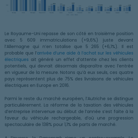
Le Royaume-Uni repasse de son côté en troisième position
avec 5 609 immatriculations (+9,6%) juste devant
l’Allemagne qui n’en totalise que 5 265 (+6,1%). Il est
probable que l’
arrivée d’une aide à l’achat sur les véhicules
électriques
ait généré un effet d’attente chez les clients
potentiels, qui devrait désormais disparaître avec l’entrée
en vigueur de la mesure. Notons qu’à eux seuls, ces quatre
pays représentent plus de 75% des livraisons de véhicules
électriques en Europe en 2016.
Parmi le reste du marché européen, l’Autriche se distingue
particulièrement. La réforme de la taxation des véhicules
d’entreprise intervenue au début de l’année s’est faite à la
faveur du véhicule rechargeable, d’où une progression
spectaculaire de 138% pour 1,1% de parts de marché.
A l’inverse, le Danemark signe un contre-exemple. Le