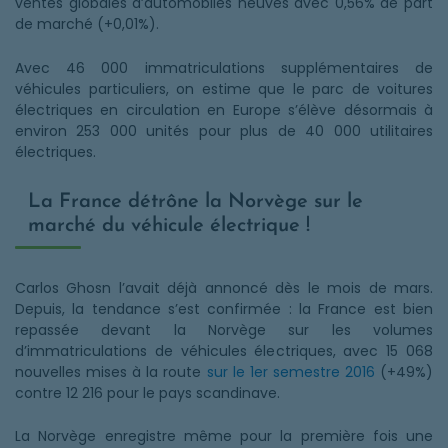
ventes globales d’automobiles neuves avec 0,56% de part
de marché (+0,01%).
Avec 46 000 immatriculations supplémentaires de
véhicules particuliers, on estime que le parc de voitures
électriques en circulation en Europe s’élève désormais à
environ 253 000 unités pour plus de 40 000 utilitaires
électriques.
La France détrône la Norvège sur le
marché du véhicule électrique !
Carlos Ghosn l’avait déjà annoncé dès le mois de mars.
Depuis, la tendance s’est confirmée : la France est bien
repassée devant la Norvège sur les volumes
d’immatriculations de véhicules électriques, avec 15 068
nouvelles mises à la route
sur le 1er semestre 2016
(+49%)
contre 12 216 pour le pays scandinave.
La Norvège enregistre même pour la première fois une