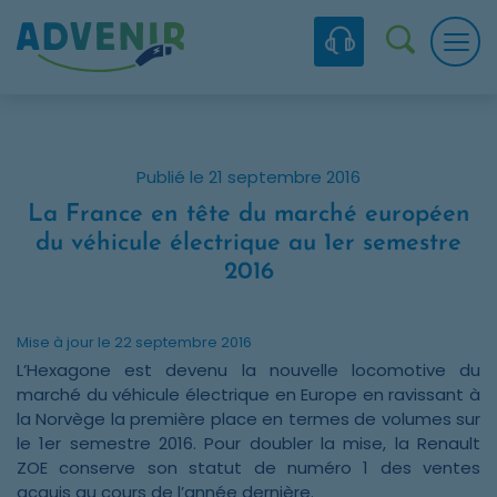
Skip to navigation
Skip to content
Skip to footer
Panneau de gestion des cookies
Recherc
Publié le 21 septembre 2016
La France en tête du marché européen
du véhicule électrique au 1er semestre
2016
Mise à jour le 22 septembre 2016
L’Hexagone est devenu la nouvelle locomotive du
marché du véhicule électrique en Europe en ravissant à
la Norvège la première place en termes de volumes sur
le 1er semestre 2016. Pour doubler la mise, la Renault
ZOE conserve son statut de numéro 1 des ventes
acquis au cours de l’année dernière.