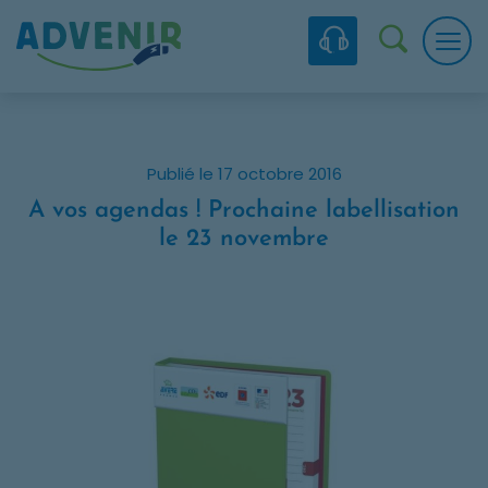
Skip to navigation
Skip to content
Skip to footer
Panneau de gestion des cookies
Recherc
Publié le 17 octobre 2016
A vos agendas ! Prochaine labellisation
le 23 novembre