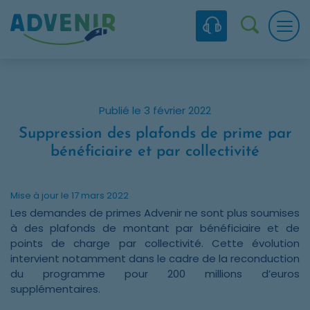
Skip to navigation
Skip to content
Skip to footer
Panneau de gestion des cookies
Recherc
Publié le 3 février 2022
Suppression des plafonds de prime par
bénéficiaire et par collectivité
Mise à jour le 17 mars 2022
Les demandes de primes Advenir ne sont plus soumises
à des plafonds de montant par bénéficiaire et de
points de charge par collectivité. Cette évolution
intervient notamment dans le cadre de la reconduction
du programme pour 200 millions d’euros
supplémentaires.