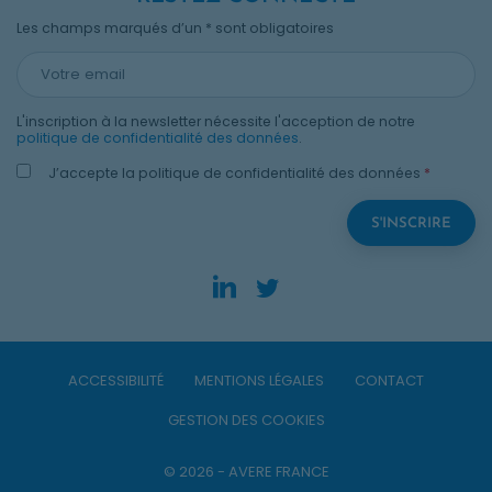
Les champs marqués d’un * sont obligatoires
L'inscription à la newsletter nécessite l'acception de notre
politique de confidentialité des données
.
J’accepte la politique de confidentialité des données
*
LinkedIn. Opens in new
Twitter. Opens in n
ACCESSIBILITÉ
MENTIONS LÉGALES
CONTACT
GESTION DES COOKIES
© 2026 - AVERE FRANCE