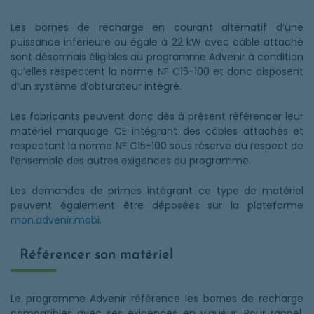
Les bornes de recharge en courant alternatif d’une
puissance inférieure ou égale à 22 kW avec câble attaché
sont désormais éligibles au programme Advenir à condition
qu’elles respectent la norme NF C15-100 et donc disposent
d’un système d’obturateur intégré.
Les fabricants peuvent donc dès à présent référencer leur
matériel marquage CE intégrant des câbles attachés et
respectant la norme NF C15-100 sous réserve du respect de
l’ensemble des autres exigences du programme.
Les demandes de primes intégrant ce type de matériel
peuvent également être déposées sur la plateforme
mon.advenir.mobi
.
Référencer son matériel
Le programme Advenir référence les bornes de recharge
compatibles avec ses exigences en vigueur. Pour rappel,