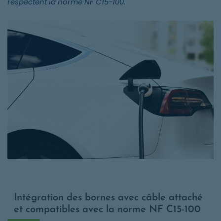
respectent la norme NF C15-100.
Intégration des bornes avec câble attaché
et compatibles avec la norme NF C15-100