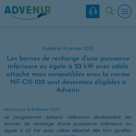
Skip to navigation
Skip to content
Skip to footer
Panneau de gestion des cookies
Recherc
Publié le 16 janvier 2023
Les bornes de recharge d’une puissance
inférieure ou égale à 22 kW avec câble
attaché mais compatibles avec la norme
NF-C15-100 sont désormais éligibles à
Advenir
Mise à jour le 16 février 2023
Le programme Advenir référence dorénavant les
bornes de recharge d’une puissance inférieure ou
égale à 22 kW avec câble attaché dès lors qu’elles