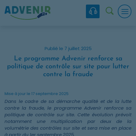
Skip to navigation
Skip to content
Skip to footer
Panneau de gestion des cookies
Recherc
Publié le 7 juillet 2025
Le programme Advenir renforce sa
politique de contrôle sur site pour lutter
contre la fraude
Mise à jour le 17 septembre 2025
Dans le cadre de sa démarche qualité et de la lutte
contre la fraude, le programme Advenir renforce sa
politique de contrôle sur site. Cette évolution prévoit
notamment une multiplication par deux de la
volumétrie des contrôles sur site et sera mise en place
à partir du 1er septembre 2025.