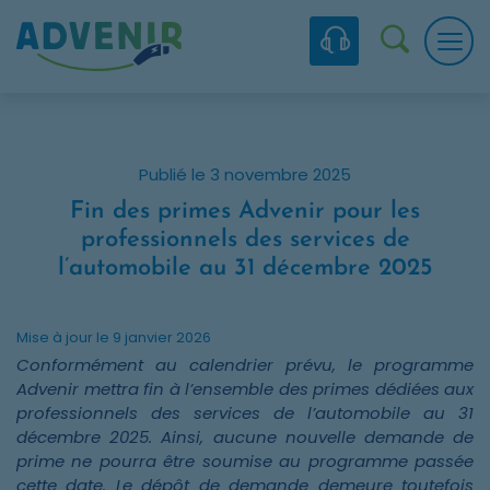
Skip to navigation
Skip to content
Skip to footer
Panneau de gestion des cookies
Recherc
Publié le 3 novembre 2025
Fin des primes Advenir pour les
professionnels des services de
l’automobile au 31 décembre 2025
Mise à jour le 9 janvier 2026
Conformément au calendrier prévu, le programme
Advenir mettra fin à l’ensemble des primes dédiées aux
professionnels des services de l’automobile au 31
décembre 2025. Ainsi, aucune nouvelle demande de
prime ne pourra être soumise au programme passée
cette date. Le dépôt de demande demeure toutefois