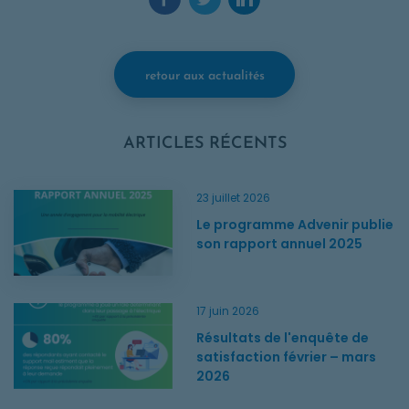
Facebook. Ouvre une nouvelle fenêtre.
Twitter. Ouvre une nouvelle fenêtr
LinkedIn. Ouvre une nouvelle
retour aux actualités
ARTICLES RÉCENTS
Le programme Advenir publie son rapport annuel 2025
23 juillet 2026
Le programme Advenir publie
son rapport annuel 2025
Résultats de l'enquête de satisfaction février – mars 2026
17 juin 2026
Résultats de l'enquête de
satisfaction février – mars
2026