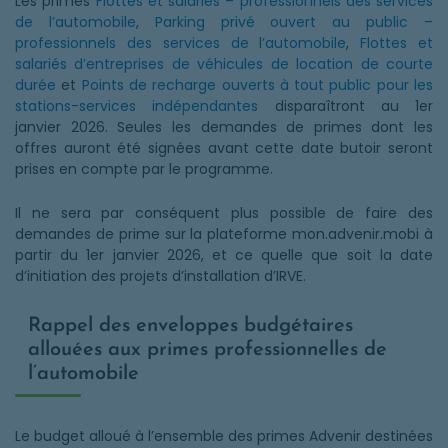
Les primes
Flottes et salariés – professionnels des services
de l’automobile
,
Parking privé ouvert au public –
professionnels des services de l’automobile
,
Flottes et
salariés d’entreprises de véhicules de location de courte
durée
et
Points de recharge ouverts à tout public pour les
stations-services indépendantes
disparaîtront au 1er
janvier 2026. Seules les demandes de primes dont les
offres auront été signées avant cette date butoir seront
prises en compte par le programme.
Il ne sera par conséquent plus possible de faire des
demandes de prime sur la plateforme mon.advenir.mobi à
partir du 1er janvier 2026, et ce quelle que soit la date
d’initiation des projets d’installation d’IRVE.
Rappel des enveloppes budgétaires
allouées aux primes professionnelles de
l’automobile
Le budget alloué à l’ensemble des primes Advenir destinées