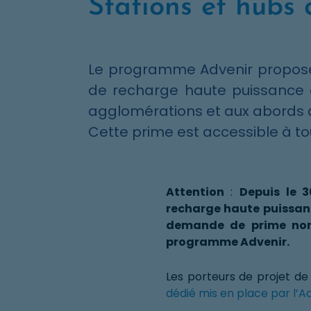
Stations et hubs
Le programme Advenir propose u
de recharge haute puissance 
agglomérations et aux abords d
Cette prime est accessible à to
Attention
:
Depuis le 3
recharge haute puissanc
demande de prime non 
programme Advenir.
Les porteurs de projet de 
dédié mis en place par l’