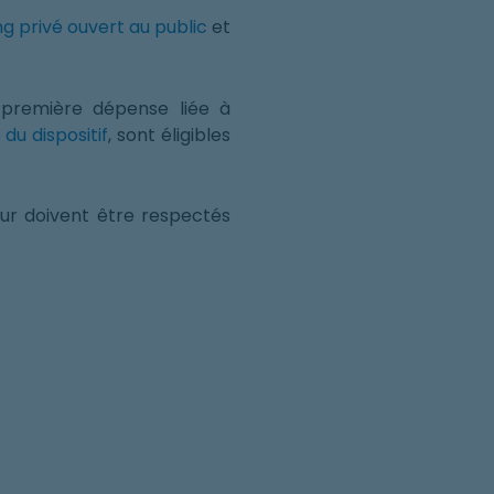
g privé ouvert au public
et
a première dépense liée à
du dispositif
, sont éligibles
ur doivent être respectés