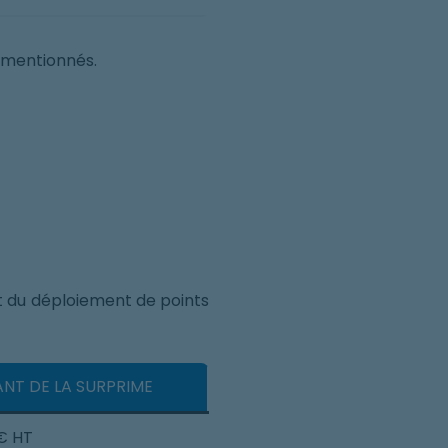
 mentionnés.
nt du déploiement de points
NT DE LA SURPRIME
€ HT