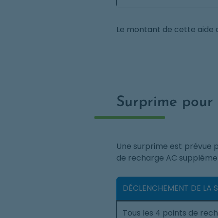
Le montant de cette aide
Surprime pour 
Une surprime est prévue p
de recharge AC supplément
DÉCLENCHEMENT DE LA 
Tous les 4 points de rech