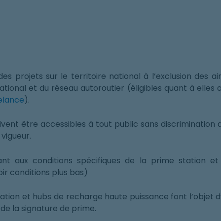
des projets sur le territoire national à l’exclusion des 
ational et du réseau autoroutier (éligibles quant à elles 
elance
).
vent être accessibles à tout public sans discrimination d
vigueur.
ant aux conditions spécifiques de la prime station 
oir conditions plus bas)
tion et hubs de recharge haute puissance font l’objet d’
de la signature de prime.