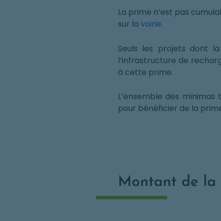
La prime n’est pas cumula
sur la
voirie
.
Seuls les projets dont l
l’infrastructure de recha
à cette prime.
L’ensemble des minimas t
pour bénéficier de la prime
Montant de la