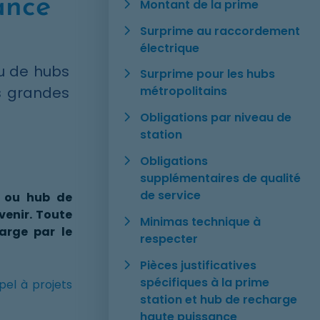
ance
Montant de la prime
Surprime au raccordement
électrique
ou de hubs
Surprime pour les hubs
s grandes
métropolitains
Obligations par niveau de
station
Obligations
supplémentaires de qualité
de service
on ou hub de
venir. Toute
Minimas technique à
arge par le
respecter
Pièces justificatives
spécifiques à la prime
pel à projets
station et hub de recharge
haute puissance