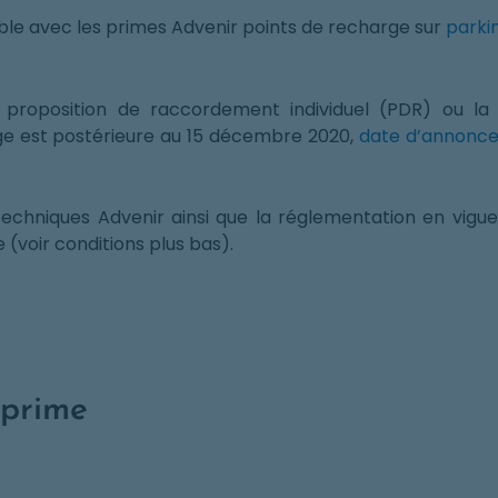
ble avec les primes Advenir points de recharge sur
parkin
a proposition de raccordement individuel (PDR) ou l
rge est postérieure au 15 décembre 2020,
date d’annonce 
echniques Advenir ainsi que la réglementation en vigue
 (voir conditions plus bas).
 prime