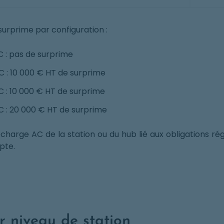
surprime par configuration :
C : pas de surprime
C : 10 000 € HT de surprime
C : 10 000 € HT de surprime
C : 20 000 € HT de surprime
echarge AC de la station ou du hub lié aux obligations ré
pte.
r niveau de station