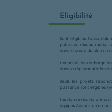
Eligibilité
Sont éligibles l’ensemble 
public, du réseau routier n
dans le cadre du
plan de r
Les points de recharge doi
dans la réglementation en 
Seuls les projets répond
puissance sont éligibles (v
Les demandes de prime sta
équipes Advenir en amont 