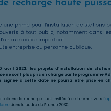
 de recharge haute puiss
ne prime pour l’installation de stations 
ouverts à tout public, notamment dans le
’un axe routier important.
ute entreprise ou personne publique.
0 avril 2022, les projets d’installation de stati
e ne sont plus pris en charge par le programme Ad
signée à cette date ne pourra être prise en ch
stations de recharge sont invités à se tourner vers l’
ap
Ademe
dans le cadre de France 2030.