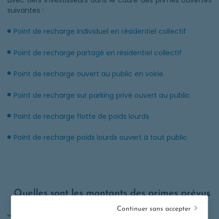
avec tiers investisseurs dans le cadre des primes ouvertes
suivantes :
Point de recharge individuel en résidentiel collectif
Point de recharge partagé en résidentiel collectif
Point de recharge ouvert au public en voirie
Point de recharge sur parking privé ouvert au public
Point de recharge flotte de poids lourds
Point de recharge poids lourds ouvert à tout public
Quelles sont les montants des primes prévus
?
Continuer sans accepter