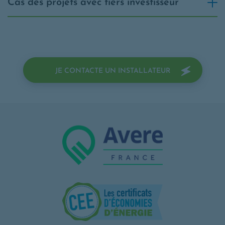
Cas des projets avec tiers investisseur
OPENS IN A N
JE CONTACTE UN INSTALLATEUR