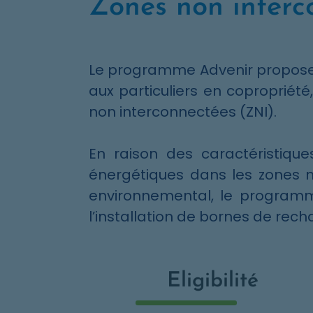
Zones non interc
Le programme Advenir propose d
aux particuliers en copropriété
non interconnectées (ZNI).
En raison des caractéristiqu
énergétiques dans les zones 
environnemental, le programm
l’installation de bornes de recha
Eligibilité