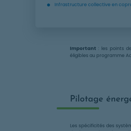
Infrastructure collective en copr
Important
: les points 
éligibles au programme Ad
Pilotage énerg
Les spécificités des syst