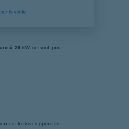
ur la voirie
eure à 25 kW
ne sont pas
oncernant le développement