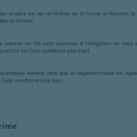
des projets sur les territoires de la Corse, la Réunion, l
Îles du Ponant.
Advenir en ZNI sont soumises à l’obligation de mise en
ignal EDF SEI (voir conditions plus bas).
echniques Advenir ainsi que la réglementation en vigue
(voir conditions plus bas).
rime