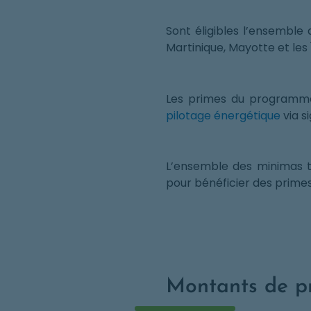
Sont éligibles l’ensemble 
Martinique, Mayotte et les 
Les primes du programme 
pilotage
énergétique
via s
L’ensemble des minimas t
pour bénéficier des primes 
Montants de p