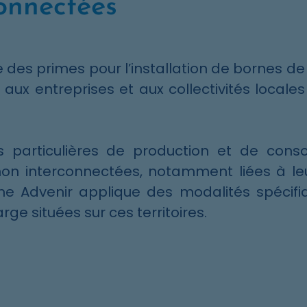
onnectées
es primes pour l’installation de bornes d
, aux entreprises et aux collectivités locale
es particulières de production et de con
non interconnectées, notamment liées à le
e Advenir applique des modalités spécifi
rge situées sur ces territoires.