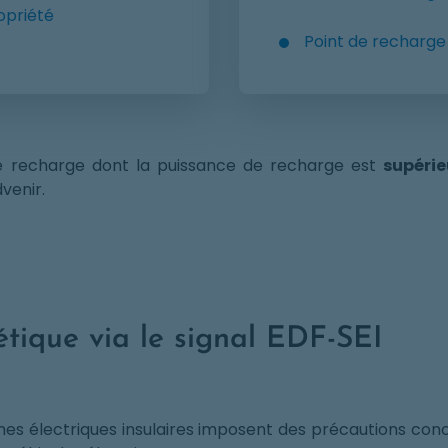
opriété
Point de recharge s
de recharge dont la puissance de recharge est
supéri
venir.
étique via le signal EDF-SEI
èmes électriques insulaires imposent des précautions c