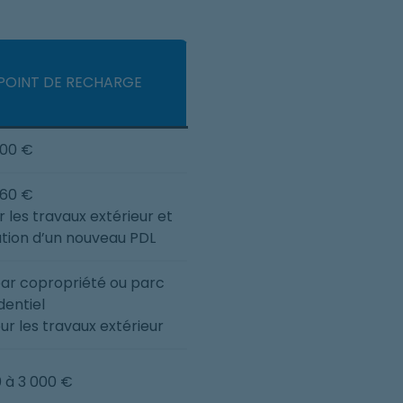
POINT DE RECHARGE
300 €
960 €
r les travaux extérieur et
ation d’un nouveau PDL
par copropriété ou parc
dentiel
ur les travaux extérieur
0 à 3 000 €