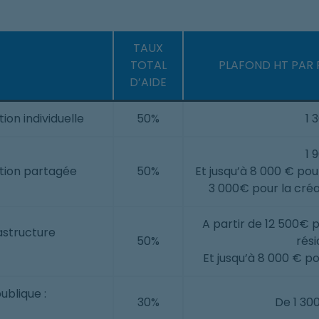
TAUX
TOTAL
PLAFOND HT PAR 
D’AIDE
tion individuelle
50%
1 
1 
lution partagée
50%
Et jusqu’à 8 000 € pou
3 000€ pour la cré
A partir de 12 500€ 
rastructure
50%
rési
Et jusqu’à 8 000 € po
ublique :
30%
De 1 30