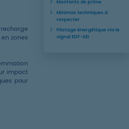
Montants de prime
Minimas techniques à
respecter
e recharge
Pilotage énergétique via le
s en zones
signal EDF-SEI
sommation
ur impact
ques pour